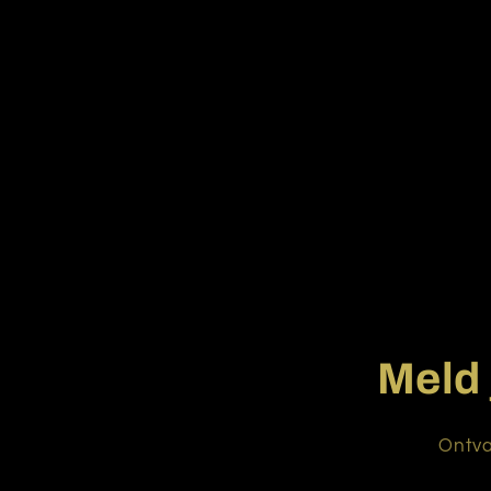
Meld 
Ontva