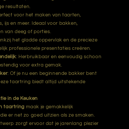
ge resultaten.
Perfect voor het maken van taarten,
, ijs en meer. Ideaal voor bakken,
n van deeg of porties.
ankzij het gladde oppervlak en de precieze
ijk professionele presentaties creëren.
ndelijk
: Herbruikbaar en eenvoudig schoon
stendig voor extra gemak.
kker
: Of je nu een beginnende bakker bent
deze taartring biedt altijd uitstekende
tie in de Keuken
en taartring
maak je gemakkelijk
ie er net zo goed uitzien als ze smaken.
werp zorgt ervoor dat je jarenlang plezier