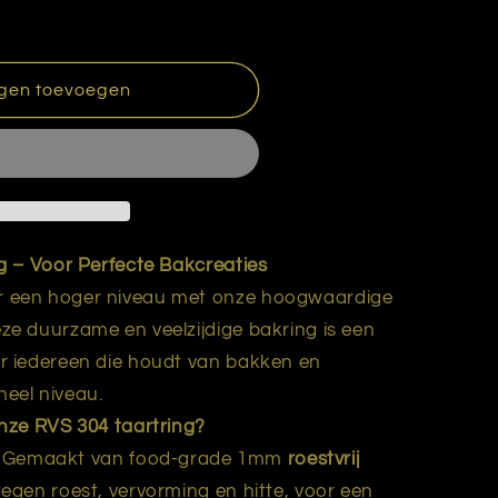
gen toevoegen
 – Voor Perfecte Bakcreaties
r een hoger niveau met onze hoogwaardige
eze duurzame en veelzijdige bakring is een
or iedereen die houdt van bakken en
neel niveau.
ze RVS 304 taartring?
: Gemaakt van food-grade 1mm
roestvrij
tegen roest, vervorming en hitte, voor een