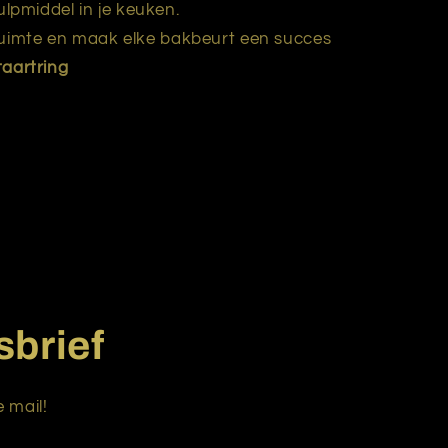
lpmiddel in je keuken.
e ruimte en maak elke bakbeurt een succes
taartring
sbrief
 mail!