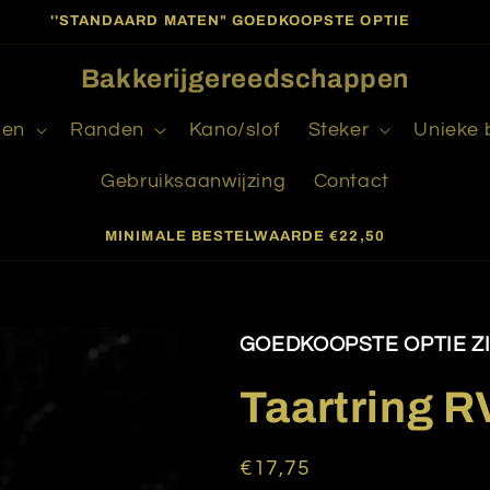
''STANDAARD MATEN" GOEDKOOPSTE OPTIE
Bakkerijgereedschappen
gen
Randen
Kano/slof
Steker
Unieke
Gebruiksaanwijzing
Contact
MINIMALE BESTELWAARDE €22,50
GOEDKOOPSTE OPTIE ZIE
Taartring R
Normale
€17,75