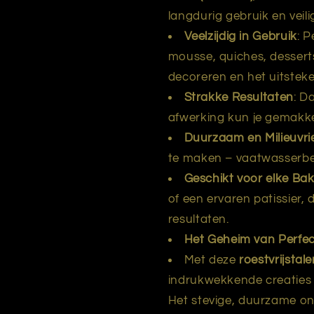
langdurig gebruik en veili
Veelzijdig in Gebruik
: 
mousse, quiches, desserts
decoreren en het uitsteke
Strakke Resultaten
: D
afwerking kun je gemakkel
Duurzaam en Milieuvrie
te maken – vaatwasserbe
Geschikt voor elke Ba
of een ervaren patissier, 
resultaten.
Het Geheim van Perfec
Met deze
roestvrijstal
indrukwekkende creaties d
Het stevige, duurzame ont