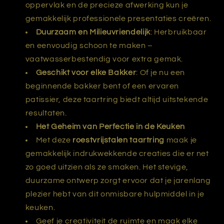
oppervlak en de precieze afwerking kun je
gemakkelijk professionele presentaties creëren.
Duurzaam en Milieuvriendelijk
: Herbruikbaar
en eenvoudig schoon te maken –
vaatwasserbestendig voor extra gemak.
Geschikt voor elke Bakker
: Of je nu een
beginnende bakker bent of een ervaren
patissier, deze taartring biedt altijd uitstekende
resultaten.
Het Geheim van Perfectie in de Keuken
Met deze
roestvrijstalen taartring
maak je
gemakkelijk indrukwekkende creaties die er net
zo goed uitzien als ze smaken. Het stevige,
duurzame ontwerp zorgt ervoor dat je jarenlang
plezier hebt van dit onmisbare hulpmiddel in je
keuken.
Geef je creativiteit de ruimte en maak elke