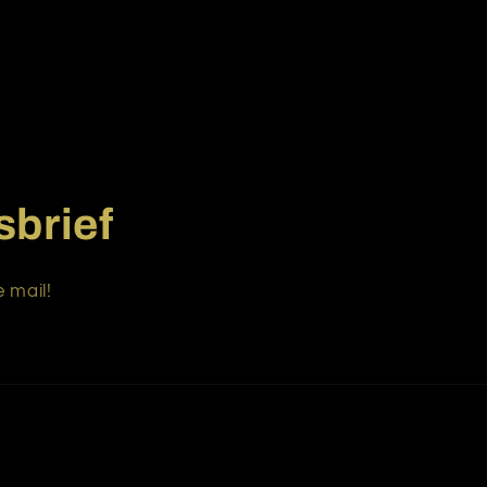
sbrief
 mail!