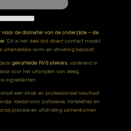
 naar de diameter van de onderzijde – de
er
. Dit is het deel dat direct contact maakt
uiteindelijke vorm en afmeting bepaalt.
 deze
gekartelde
RVS stekers
, variërend in
deaal voor het uitsnijden van deeg,
e ingrediënten.
ntstaat een strak en professioneel resultaat
ndje. Ideaal voor patisserie, tartelettes en
arbij precisie en uitstraling samenkomen.