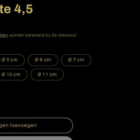
te 4,5
sten
worden berekend bij de checkout.
Ø 5 cm
Ø 6 cm
Ø 7 cm
Ø 10 cm
Ø 11 cm
gen toevoegen