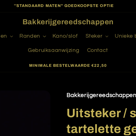
''STANDAARD MATEN" GOEDKOOPSTE OPTIE
Bakkerijgereedschappen
gen
Randen
Kano/slof
Steker
Unieke
Gebruiksaanwijzing
Contact
MINIMALE BESTELWAARDE €22,50
Bakkerijgereedschappe
Uitsteker / 
tartelette g