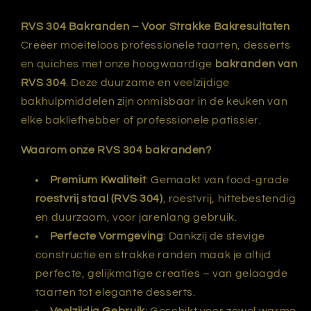
RVS 304 Bakranden – Voor Strakke Bakresultaten
Creëer moeiteloos professionele taarten, desserts
en quiches met onze hoogwaardige
bakranden van
RVS 304
. Deze duurzame en veelzijdige
bakhulpmiddelen zijn onmisbaar in de keuken van
elke bakliefhebber of professionele patissier.
Waarom onze RVS 304 bakranden?
Premium Kwaliteit
: Gemaakt van food-grade
roestvrij staal (RVS 304)
, roestvrij, hittebestendig
en duurzaam, voor jarenlang gebruik.
Perfecte Vormgeving
: Dankzij de stevige
constructie en strakke randen maak je altijd
perfecte, gelijkmatige creaties – van gelaagde
taarten tot elegante desserts.
Veelzijdig Gebruik
: Geschikt voor zowel warme