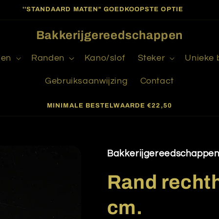
''STANDAARD MATEN" GOEDKOOPSTE OPTIE
Bakkerijgereedschappen
gen
Randen
Kano/slof
Steker
Unieke
Gebruiksaanwijzing
Contact
MINIMALE BESTELWAARDE €22,50
Bakkerijgereedschappe
Rand recht
cm.