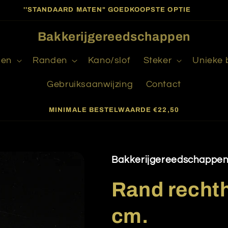
''STANDAARD MATEN" GOEDKOOPSTE OPTIE
Bakkerijgereedschappen
gen
Randen
Kano/slof
Steker
Unieke
Gebruiksaanwijzing
Contact
MINIMALE BESTELWAARDE €22,50
Bakkerijgereedschappe
Rand recht
cm.