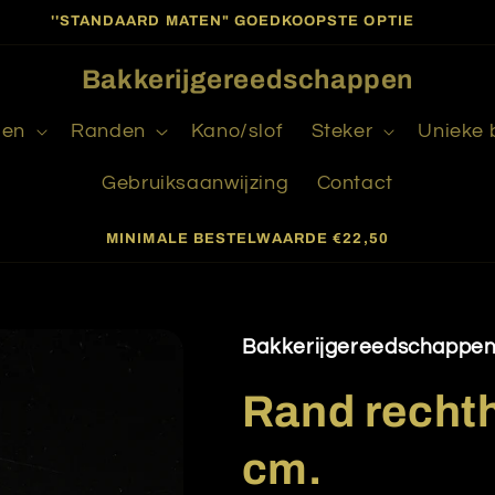
''STANDAARD MATEN" GOEDKOOPSTE OPTIE
Bakkerijgereedschappen
gen
Randen
Kano/slof
Steker
Unieke
Gebruiksaanwijzing
Contact
MINIMALE BESTELWAARDE €22,50
Bakkerijgereedschappe
Rand recht
cm.