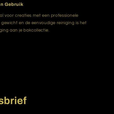
in Gebruik
al voor creaties met een professionele
te gewicht en de eenvoudige reiniging is het
ing aan je bakcollectie.
sbrief