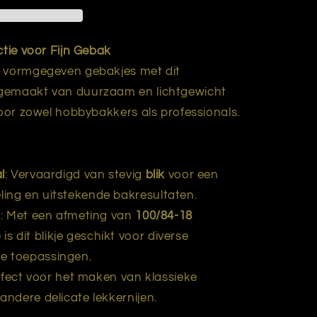
ctie voor Fijn Gebak
t vormgegeven gebakjes met dit
 gemaakt van duurzaam en lichtgewicht
voor zowel hobbybakkers als professionals.
l
: Vervaardigd van stevig
blik
voor een
ling en uitstekende bakresultaten.
n
: Met een afmeting van
100/84-18
s dit blikje geschikt voor diverse
e toepassingen.
rfect voor het maken van klassieke
andere delicate lekkernijen.