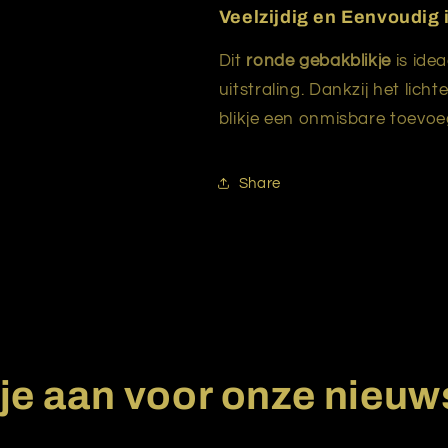
Veelzijdig en Eenvoudig 
Dit
ronde gebakblikje
is idea
uitstraling. Dankzij het lich
blikje een onmisbare toevoeg
Share
je aan voor onze nieuw