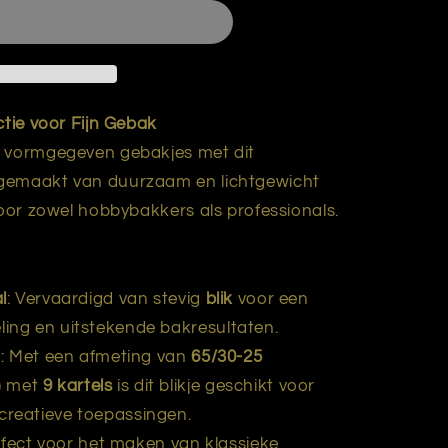
ctie voor Fijn Gebak
t vormgegeven gebakjes met dit
 gemaakt van duurzaam en lichtgewicht
voor zowel hobbybakkers als professionals.
l
: Vervaardigd van stevig
blik
voor een
ling en uitstekende bakresultaten.
n
: Met een afmeting van
65/30-25
) met
9 kartels
is dit blikje geschikt voor
creatieve toepassingen.
rfect voor het maken van klassieke