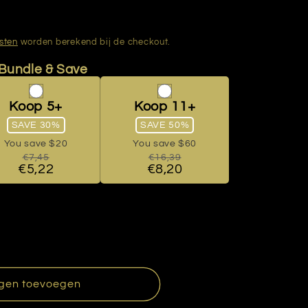
sten
worden berekend bij de checkout.
gen toevoegen