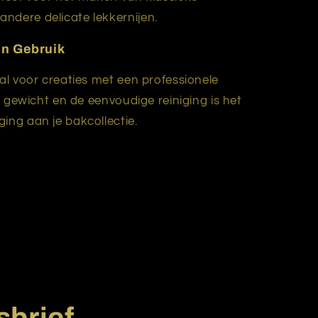
andere delicate lekkernijen.
in Gebruik
al voor creaties met een professionele
te gewicht en de eenvoudige reiniging is het
ing aan je bakcollectie.
sbrief