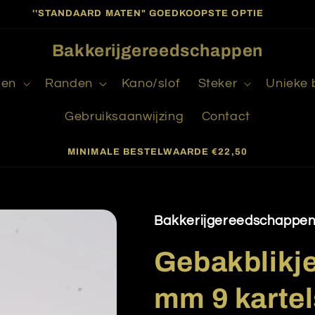
''STANDAARD MATEN" GOEDKOOPSTE OPTIE
Bakkerijgereedschappen
gen
Randen
Kano/slof
Steker
Unieke
Gebruiksaanwijzing
Contact
MINIMALE BESTELWAARDE €22,50
Bakkerijgereedschappe
Gebakblikje
mm 9 kartel