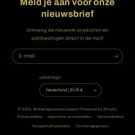
Meld je aan voor onze
nieuwsbrief
Ontvang de nieuwste producten en
aanbiedingen direct in de mail!
E‑mail
Land/regio
Nederland | EUR €
© 2026,
Bakkerijgereedschappen
Powered by Shopify
Privacybeleid
Algemene voorwaarden
Verzendbeleid
Terugbetalingsbeleid
Contactgegevens