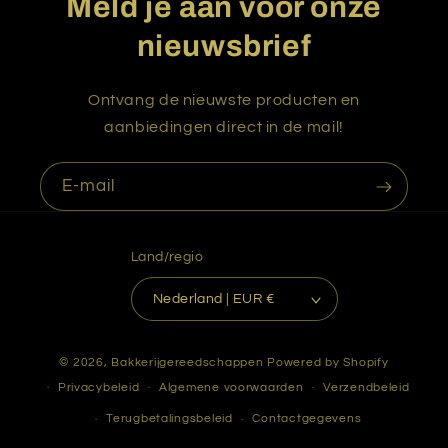
Meld je aan voor onze
nieuwsbrief
Ontvang de nieuwste producten en
aanbiedingen direct in de mail!
E‑mail
Land/regio
Nederland | EUR €
© 2026,
Bakkerijgereedschappen
Powered by Shopify
Privacybeleid
Algemene voorwaarden
Verzendbeleid
Terugbetalingsbeleid
Contactgegevens