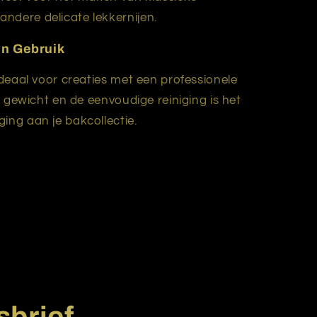
andere delicate lekkernijen.
in Gebruik
ideaal voor creaties met een professionele
te gewicht en de eenvoudige reiniging is het
ing aan je bakcollectie.
sbrief