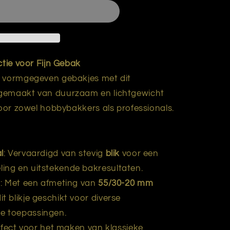
ctie voor Fijn Gebak
t vormgegeven gebakjes met dit
 gemaakt van duurzaam en lichtgewicht
voor zowel hobbybakkers als professionals.
l
: Vervaardigd van stevig
blik
voor een
ling en uitstekende bakresultaten.
n
: Met een afmeting van
55/30-20 mm
t blikje geschikt voor diverse
e toepassingen.
rfect voor het maken van klassieke