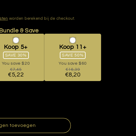
sten
worden berekend bij de checkout.
gen toevoegen