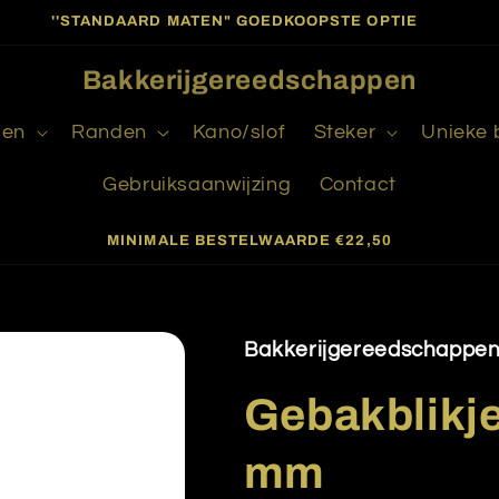
''STANDAARD MATEN" GOEDKOOPSTE OPTIE
Bakkerijgereedschappen
gen
Randen
Kano/slof
Steker
Unieke
Gebruiksaanwijzing
Contact
MINIMALE BESTELWAARDE €22,50
Bakkerijgereedschappe
Gebakblikje
mm